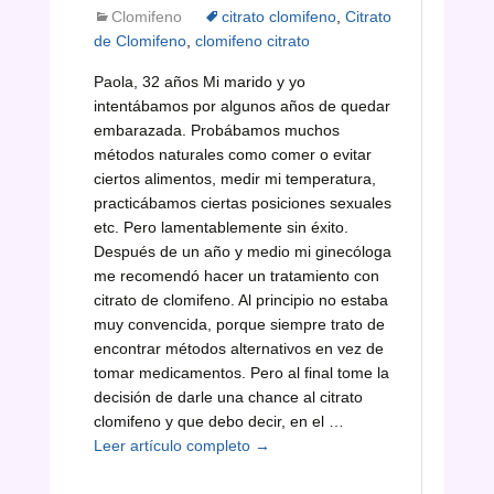
Clomifeno
citrato clomifeno
,
Citrato
de Clomifeno
,
clomifeno citrato
Paola, 32 años Mi marido y yo
intentábamos por algunos años de quedar
embarazada. Probábamos muchos
métodos naturales como comer o evitar
ciertos alimentos, medir mi temperatura,
practicábamos ciertas posiciones sexuales
etc. Pero lamentablemente sin éxito.
Después de un año y medio mi ginecóloga
me recomendó hacer un tratamiento con
citrato de clomifeno. Al principio no estaba
muy convencida, porque siempre trato de
encontrar métodos alternativos en vez de
tomar medicamentos. Pero al final tome la
decisión de darle una chance al citrato
clomifeno y que debo decir, en el …
Citrato
Leer artículo completo
→
de
Clomifeno