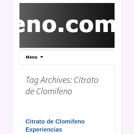
Skip
Menu
to
content
Tag Archives: Citrato
de Clomifeno
Citrato de Clomifeno
Experiencias