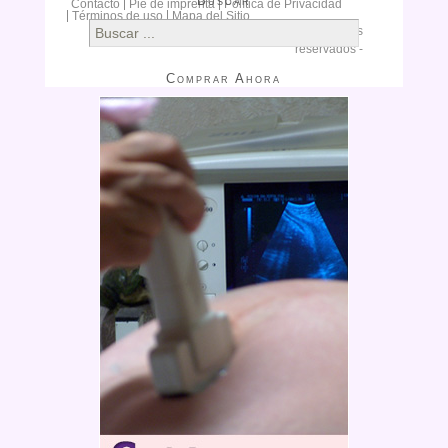
Buscar
Contacto
Pie de imprenta
Política de Privacidad
Términos de uso
Mapa del Sitio
Buscar
Copyright © 2015
Clomifeno.
Todos los derechos
reservados -
Comprar Ahora