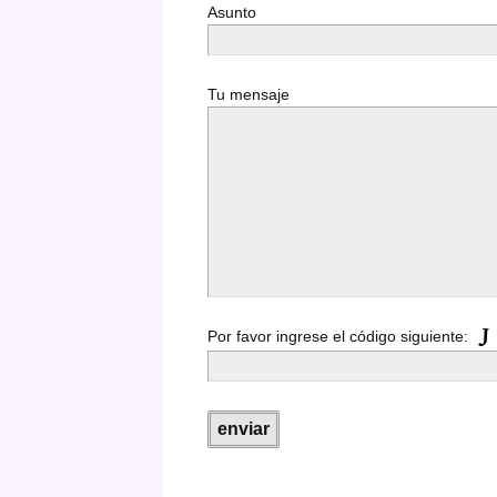
Asunto
Tu mensaje
Por favor ingrese el código siguiente: