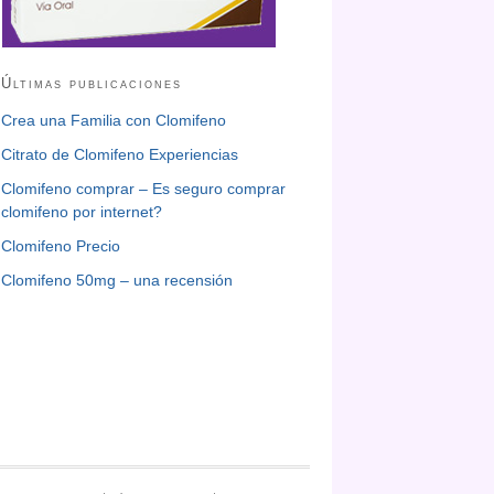
Últimas publicaciones
Crea una Familia con Clomifeno
Citrato de Clomifeno Experiencias
Clomifeno comprar – Es seguro comprar
clomifeno por internet?
Clomifeno Precio
Clomifeno 50mg – una recensión