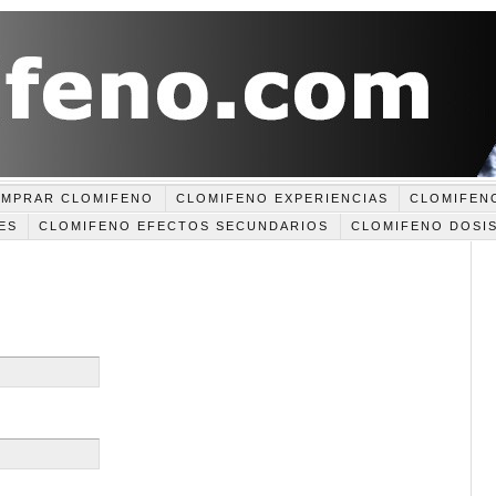
MPRAR CLOMIFENO
CLOMIFENO EXPERIENCIAS
CLOMIFEN
ES
CLOMIFENO EFECTOS SECUNDARIOS
CLOMIFENO DOSI