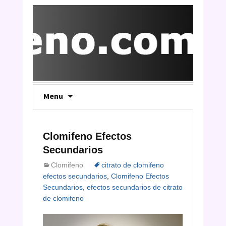
Skip
Menu
to
content
Clomifeno Efectos
Secundarios
Clomifeno
citrato de clomifeno
efectos secundarios
,
Clomifeno Efectos
Secundarios
,
efectos secundarios de citrato
de clomifeno