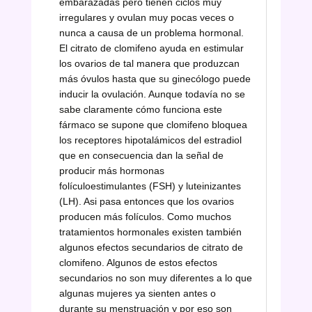
embarazadas pero tienen ciclos muy
irregulares y ovulan muy pocas veces o
nunca a causa de un problema hormonal.
El citrato de clomifeno ayuda en estimular
los ovarios de tal manera que produzcan
más óvulos hasta que su ginecólogo puede
inducir la ovulación. Aunque todavía no se
sabe claramente cómo funciona este
fármaco se supone que clomifeno bloquea
los receptores hipotalámicos del estradiol
que en consecuencia dan la señal de
producir más hormonas
folículoestimulantes (FSH) y luteinizantes
(LH). Asi pasa entonces que los ovarios
producen más folículos. Como muchos
tratamientos hormonales existen también
algunos efectos secundarios de citrato de
clomifeno. Algunos de estos efectos
secundarios no son muy diferentes a lo que
algunas mujeres ya sienten antes o
durante su menstruación y por eso son